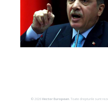
© 2026
Vector European
. Toate drepturile sunt rez