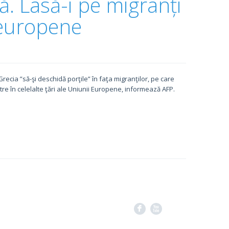
ă. Lasă-i pe migranți
i europene
cia ”să-şi deschidă porţile” în faţa migranţilor, pe care
ntre în celelalte ţări ale Uniunii Europene, informează AFP.
F
X