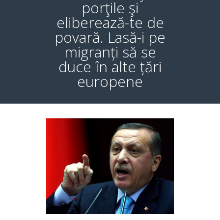
porţile şi
eliberează-te de
povară. Lasă-i pe
migranți să se
duce în alte țări
europene