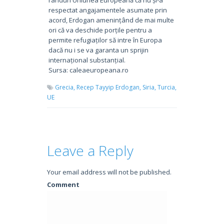
respectat angajamentele asumate prin
acord, Erdogan amenințând de mai multe
ori că va deschide porțile pentru a
permite refugiaților să intre în Europa
dacă nu i se va garanta un sprijin
internațional substanțial.
Sursa: caleaeuropeana.ro
Grecia,
Recep Tayyip Erdogan,
Siria,
Turcia,
UE
Leave a Reply
Your email address will not be published.
Comment