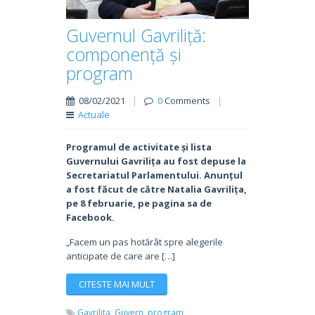
Guvernul Gavriliță:
componență și
program
08/02/2021
|
0
Comments
|
Actuale
Programul de activitate și lista
Guvernului Gavrilița au fost depuse la
Secretariatul Parlamentului. Anunțul
a fost făcut de către Natalia Gavrilița,
pe 8 februarie, pe pagina sa de
Facebook.
„Facem un pas hotărât spre alegerile
anticipate de care are […]
CITESTE MAI MULT
Gavrilita,
Guvern,
program