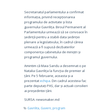
Secretariatul parlamentului a confirmat
informația, privind recepționarea
programului de activitate și lista
guvernului Gavrilița. Biroul Permanent al
Parlamentului urmează să se convoace în
ședință pentru a stabili data ședinței
plenare a legislativului, în cadrul căreia
urmează a fi supusă dezbaterilor
componența cabinetului de miniștri și
programul guvernului.
Amintim că Maia Sandu a desemnat-o pe
Natalia Gavrilița la funcția de premier al
țării. Pe 5 februarie, aceasta și-a
prezentat
echipa
. Din cadrul acesteia fac
parte deputați PAS, dar și actuali consilieri
ai președintei țării.
SURSA: newsmaker.md
Gavrilita,
Guvern,
program