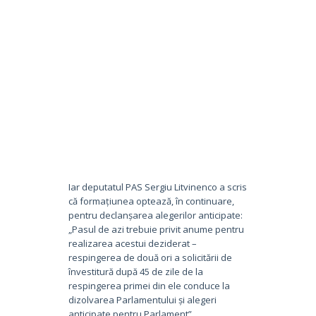
Iar deputatul PAS Sergiu Litvinenco a scris
că formațiunea optează, în continuare,
pentru declanșarea alegerilor anticipate:
„Pasul de azi trebuie privit anume pentru
realizarea acestui deziderat –
respingerea de două ori a solicitării de
învestitură după 45 de zile de la
respingerea primei din ele conduce la
dizolvarea Parlamentului și alegeri
anticipate pentru Parlament”.