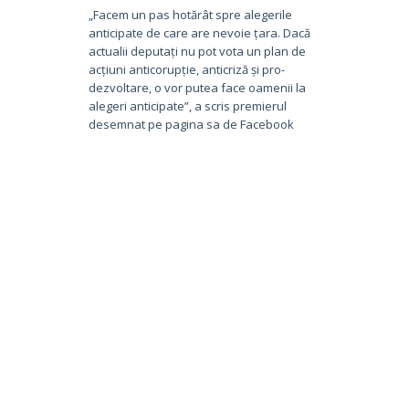
„Facem un pas hotărât spre alegerile
anticipate de care are nevoie țara. Dacă
actualii deputați nu pot vota un plan de
acțiuni anticorupție, anticriză și pro-
dezvoltare, o vor putea face oamenii la
alegeri anticipate”, a scris premierul
desemnat pe pagina sa de Facebook