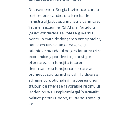
De asemenea, Sergiu Litvinenco, care a
fost propus candidat la funcția de
ministru al Justiției, a mai scris că, în cazul
în care fracțiunile PSRM și a Partidului
„ȘOR” vor decide să voteze guvernul,
pentru a evita declanșarea anticipatelor,
noul executiv se angajează să-și
orienteze mandatul pe gestionarea crizei
economice și pandemice, dar și „pe
eliberarea din funcții a tuturor
demnitarilor și funcționarilor care au
promovat sau au închis ochii la diverse
scheme corupționale în favoarea unor
grupuri de interese favorabile regimului
Dodon ori s-au implicat ilegal în activități
politice pentru Dodon, PSRM sau sateliții
lor”.