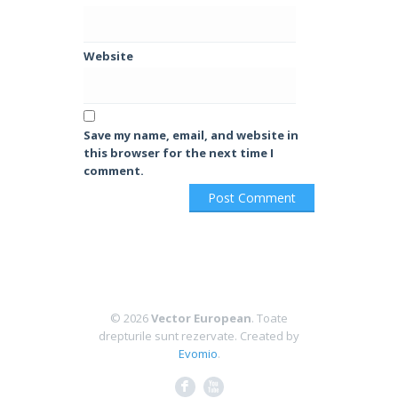
Website
Save my name, email, and website in
this browser for the next time I
comment.
© 2026
Vector European
. Toate
drepturile sunt rezervate.
Created by
Evomio
.
F
X