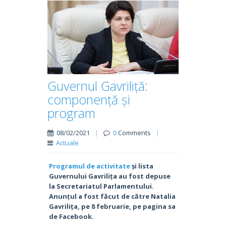
Guvernul Gavriliță:
componență și
program
08/02/2021
|
0
Comments
|
Actuale
Programul de activitate
și lista
Guvernului Gavrilița au fost depuse
la Secretariatul Parlamentului.
Anunțul a fost făcut de către Natalia
Gavrilița, pe 8 februarie, pe pagina sa
de Facebook.