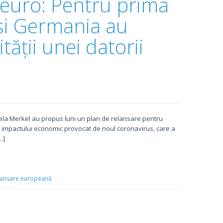
 euro: Pentru prima
 și Germania au
ății unei datorii
la Merkel au propus luni un plan de relansare pentru
 impactului economic provocat de noul coronavirus, care a
…]
lansare europeană