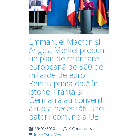
Emmanuel Macron și
Angela Merkel propun
un plan de relansare
europeană de 500 de
miliarde de euro:
Pentru prima dată în
istorie, Franța și
Germania au convenit
asupra necesității unei
datorii comune a UE
19/05/2020
|
0
Comments
|
Intre Est si Vest