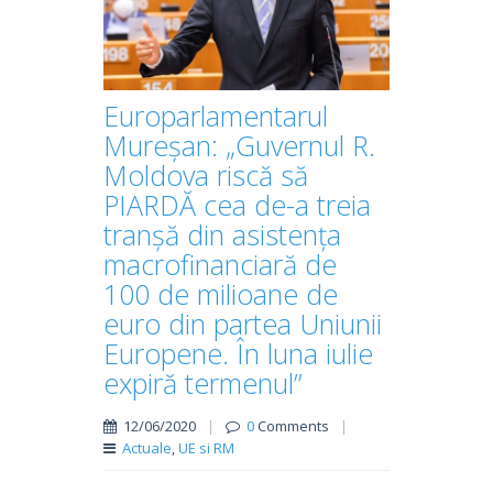
Europarlamentarul
Mureșan: „Guvernul R.
Moldova riscă să
PIARDĂ cea de-a treia
tranșă din asistența
macrofinanciară de
100 de milioane de
euro din partea Uniunii
Europene. În luna iulie
expiră termenul”
12/06/2020
|
0
Comments
|
Actuale
,
UE si RM