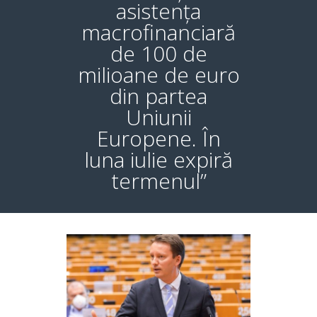
asistența
macrofinanciară
de 100 de
milioane de euro
din partea
Uniunii
Europene. În
luna iulie expiră
termenul”