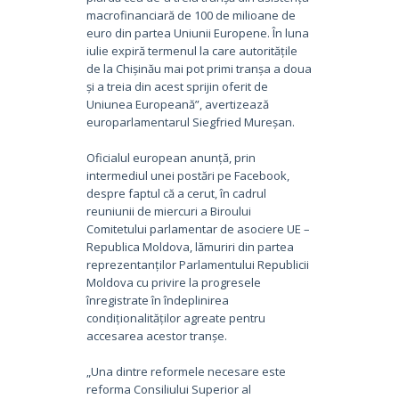
macrofinanciară de 100 de milioane de
euro din partea Uniunii Europene. În luna
iulie expiră termenul la care autoritățile
de la Chișinău mai pot primi tranșa a doua
și a treia din acest sprijin oferit de
Uniunea Europeană”, avertizează
europarlamentarul Siegfried Mureșan.
Oficialul european anunță, prin
intermediul unei postări pe Facebook,
despre faptul că a cerut, în cadrul
reuniunii de miercuri a Biroului
Comitetului parlamentar de asociere UE –
Republica Moldova, lămuriri din partea
reprezentanților Parlamentului Republicii
Moldova cu privire la progresele
înregistrate în îndeplinirea
condiționalităților agreate pentru
accesarea acestor tranșe.
„Una dintre reformele necesare este
reforma Consiliului Superior al