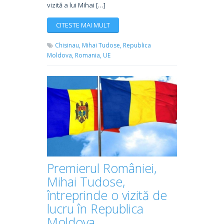
vizită a lui Mihai […]
CITESTE MAI MULT
Chisinau,
Mihai Tudose,
Republica
Moldova,
Romania,
UE
Premierul României,
Mihai Tudose,
întreprinde o vizită de
lucru în Republica
Moldova