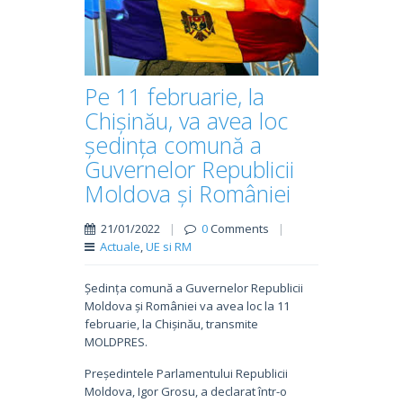
Pe 11 februarie, la
Chișinău, va avea loc
ședința comună a
Guvernelor Republicii
Moldova și României
21/01/2022
|
0
Comments
|
Actuale
,
UE si RM
Ședința comună a Guvernelor Republicii
Moldova și României va avea loc la 11
februarie, la Chișinău, transmite
MOLDPRES.
Președintele Parlamentului Republicii
Moldova, Igor Grosu, a declarat într-o