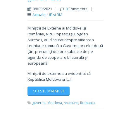
08/09/2021
|
0
Comments
|
Actuale
,
UE si RM
Miniştrii de Externe ai Moldovei şi
României, Nicu Popescu şi Bogdan
Aurescu, au discutat despre viitoarea
reuniune comună a Guvernelor celor două
ţări, precum şi despre subiecte de pe
agenda de cooperare bilaterală şi
europeană.
Miniștrii de externe au evidențiat că
Republica Moldova și […]
CITESTE MAI MULT
guverne,
Moldova,
reuniune,
Romania