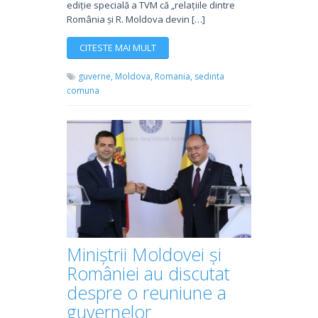
ediție specială a TVM că „relațiile dintre
România și R. Moldova devin […]
CITESTE MAI MULT
guverne,
Moldova,
Romania,
sedinta
comuna
Miniștrii Moldovei și
României au discutat
despre o reuniune a
guvernelor