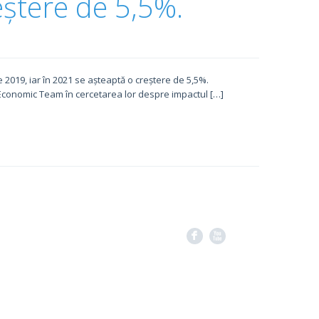
eștere de 5,5%.
2019, iar în 2021 se așteaptă o creștere de 5,5%.
Economic Team în cercetarea lor despre impactul […]
F
X