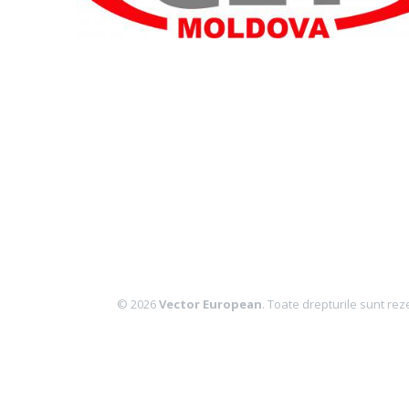
© 2026
Vector European
. Toate drepturile sunt rez