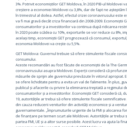
3%. Potrivit economiștilor GET Moldova, în 2020 PIB-ul Moldovei v
creștere a economiei Moldovei cu 3,8%, dar de fapt ne așteptăm la
în trimestrul al doilea. Astfel, efectul crizei coronavirusului este e
va fi mai gravă decât criza financiară din 2008-2009. Economiștii
consumatorilor și a investitorilor va continua după ridicarea restr
în 2020 poate scădea cu 10%, exporturile se vor reduce cu 8%, impo
același timp, economiștii GET prognozează că consumul, exportul, im
economia Moldovei va crește cu 5,5%.
GET Moldova: Guvernul trebuie să ofere stimulente fiscale consid
consumului.
Aceste recomandări au fost făcute de economiștii de la The Germ
coronavirusului asupra Moldovei. Experții consideră că profunzi
măsurile de sprijin ale guvernului prevăzute în viitorul apropiat. E
se ofere lichiditate pentru a evita un val de falimente. În plus, gu
publicul și afacerile cu privire la eliminarea treptată a regimului d
consumatorilor și a investitorilor. Economiștii GET consideră că,
19, autoritățile ar trebui să ofere stimulente fiscale semnificati
din cauza reducerii veniturilor din activități economice și a venitur
guvernamentale. „Împrumuturile urgente de la FMI și alocarea fo
de finanțare pe termen scurt ale Moldovei. Autoritățile ar trebui s
partea FMI, UE și a altor surse posibile. Acest lucru va ajuta la fi