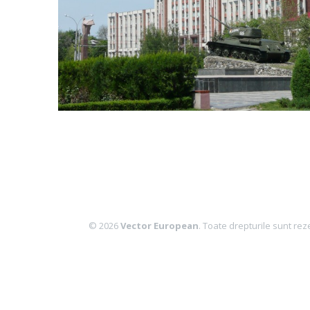
© 2026
Vector European
. Toate drepturile sunt rez