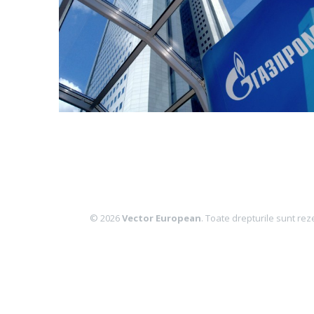
© 2026
Vector European
. Toate drepturile sunt rez