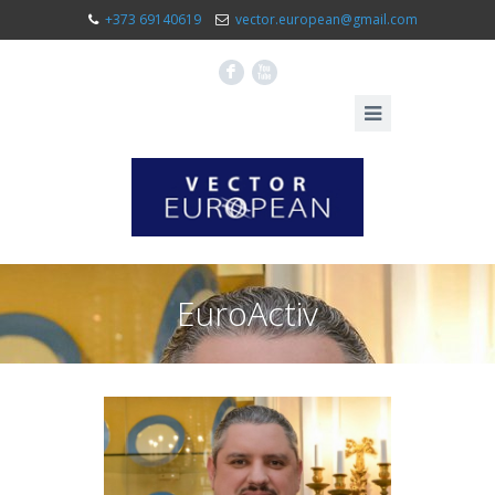
+373 69140619
vector.european@gmail.com
F
X
EuroActiv