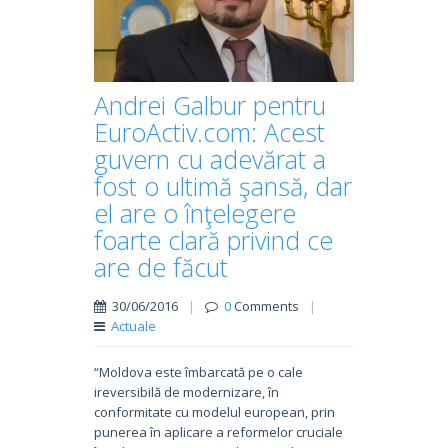
Andrei Galbur pentru
EuroActiv.com: Acest
guvern cu adevărat a
fost o ultimă şansă, dar
el are o înţelegere
foarte clară privind ce
are de făcut
30/06/2016
|
0
Comments
|
Actuale
“Moldova este îmbarcată pe o cale
ireversibilă de modernizare, în
conformitate cu modelul european, prin
punerea în aplicare a reformelor cruciale