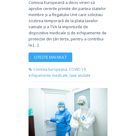
Comisia Europeană a decis vineri să
aprobe cererile primite din partea statelor
membre și a Regatului Unit care solicitau
scutirea temporară de la plata taxelor
vamale și a TVA la importurile de
dispozitive medicale și de echipamente de
protecție din țări terțe, pentru a contribui
la […]
CITESTE MAI MULT
Comisia Europeana,
COVID-19,
echipamente medicale,
taxe anulate