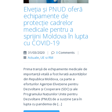
Elveția și PNUD oferă
echipamente de
protecție cadrelor
medicale pentru a
sprijini Moldova în lupta
cu COVID-19
31/03/2020
|
0
Comments
|
Actuale
,
UE si RM
Prima tranșă de echipamente medicale de
importanță vitală a fost livrată autorităților
din Republica Moldova, ca parte a
eforturilor Agenției Elvețiene pentru
Dezvoltare și Cooperare (SDC) și ale
Programului Națiunilor Unite pentru
Dezvoltare (PNUD) de a susține țara în
lupta cu pandemia de […]