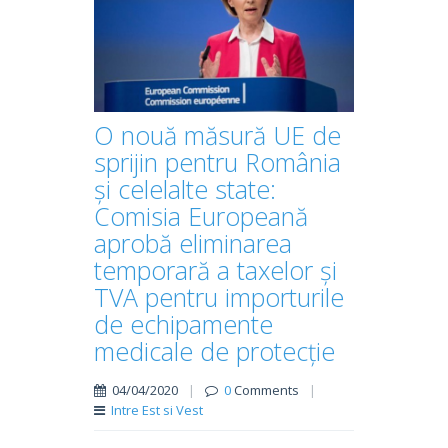
O nouă măsură UE de
sprijin pentru România
și celelalte state:
Comisia Europeană
aprobă eliminarea
temporară a taxelor și
TVA pentru importurile
de echipamente
medicale de protecție
04/04/2020
|
0
Comments
|
Intre Est si Vest