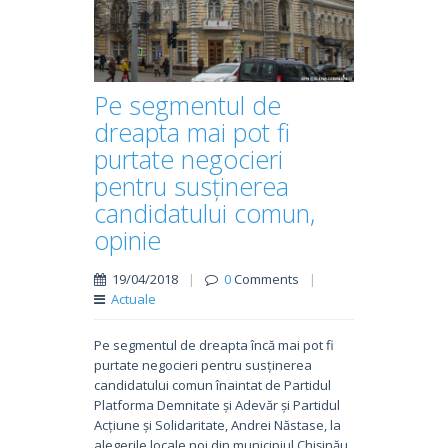
Pe segmentul de
dreapta mai pot fi
purtate negocieri
pentru susținerea
candidatului comun,
opinie
19/04/2018
|
0
Comments
|
Actuale
Pe segmentul de dreapta încă mai pot fi
purtate negocieri pentru susținerea
candidatului comun înaintat de Partidul
Platforma Demnitate și Adevăr și Partidul
Acțiune și Solidaritate, Andrei Năstase, la
alegerile locale noi din municipiul Chișinău.