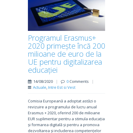
Programul Erasmus+
2020 primește încă 200
milioane de euro de la
UE pentru digitalizarea
educației
14/08/2020
|
0
Comments
|
Actuale
,
Intre Est si Vest
Comisia Europeană a adoptat astăzi o
revizuire a programului de lucru anual
Erasmus + 2020, oferind 200 de milioane
EUR suplimentar pentru a stimula educația
și formarea digitală și pentru a promova
dezvoltarea și includerea competențelor