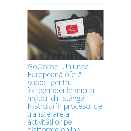
GoOnline: Uniunea
Europeană oferă
suport pentru
întreprinderile mici și
mijlocii din stânga
Nistrului în procesul de
transferare a
activităților pe
platforme online