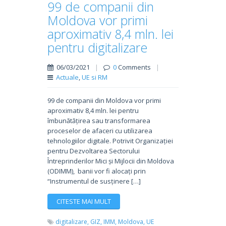
99 de companii din
Moldova vor primi
aproximativ 8,4 mln. lei
pentru digitalizare
06/03/2021
|
0
Comments
|
Actuale
,
UE si RM
99 de companii din Moldova vor primi
aproximativ 8,4 mln. lei pentru
îmbunătățirea sau transformarea
proceselor de afaceri cu utilizarea
tehnologiilor digitale. Potrivit Organizației
pentru Dezvoltarea Sectorului
Întreprinderilor Mici și Mijlocii din Moldova
(ODIMM), banii vor fi alocați prin
“Instrumentul de susținere […]
CITESTE MAI MULT
digitalizare,
GIZ,
IMM,
Moldova,
UE