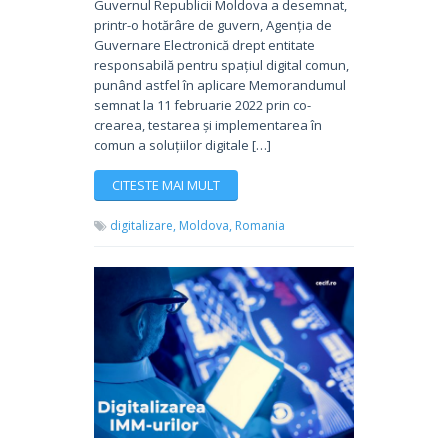
Guvernul Republicii Moldova a desemnat,
printr-o hotărâre de guvern, Agenția de
Guvernare Electronică drept entitate
responsabilă pentru spațiul digital comun,
punând astfel în aplicare Memorandumul
semnat la 11 februarie 2022 prin co-
crearea, testarea și implementarea în
comun a soluțiilor digitale […]
CITESTE MAI MULT
digitalizare,
Moldova,
Romania