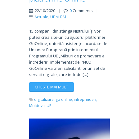
22/10/2020
|
0
Comments
|
Actuale
,
UE si RM
15 companii din stânga Nistrului își vor
putea crea site-uri cu ajutorul platformei
GoOnline, datorită asistenței acordate de
Uniunea Europeană prin intermediul
Programului UE „Măsuri de promovare a
încrederii”, implementat de PNUD.
GoOnline va oferi solicitanților un set de
servicii digitale, care include […]
CITESTE MAI MULT
digitalizare,
go online,
intreprinderi,
Moldova,
UE