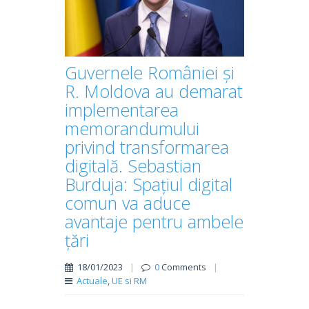
Guvernele României și
R. Moldova au demarat
implementarea
memorandumului
privind transformarea
digitală. Sebastian
Burduja: Spațiul digital
comun va aduce
avantaje pentru ambele
țări
18/01/2023
|
0
Comments
|
Actuale
,
UE si RM