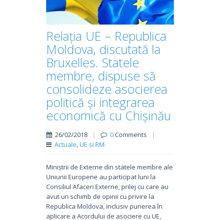
Relația UE – Republica
Moldova, discutată la
Bruxelles. Statele
membre, dispuse să
consolideze asocierea
politică și integrarea
economică cu Chișinău
26/02/2018
|
0
Comments
|
Actuale
,
UE si RM
Miniștrii de Externe din statele membre ale
Uniunii Europene au participat luni la
Consiliul Afaceri Externe, prilej cu care au
avut un schimb de opinii cu privire la
Republica Moldova, inclusiv punerea în
aplicare a Acordului de asociere cu UE,