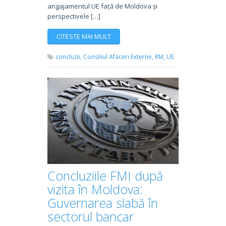
angajamentul UE față de Moldova și
perspectivele […]
CITESTE MAI MULT
concluzii,
Consiliul Afaceri Externe,
RM,
UE
Concluziile FMI după
vizita în Moldova:
Guvernarea slabă în
sectorul bancar