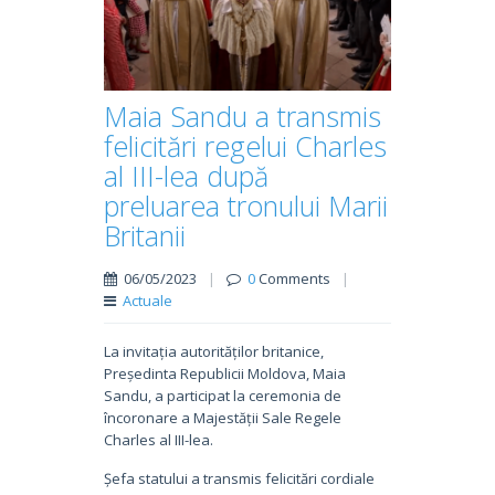
Maia Sandu a transmis
felicitări regelui Charles
al III-lea după
preluarea tronului Marii
Britanii
06/05/2023
|
0
Comments
|
Actuale
La invitația autorităților britanice,
Președinta Republicii Moldova, Maia
Sandu, a participat la ceremonia de
încoronare a Majestății Sale Regele
Charles al III-lea.
Șefa statului a transmis felicitări cordiale