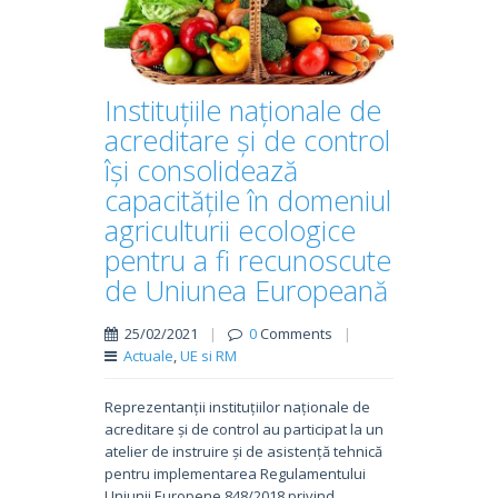
Instituțiile naționale de
acreditare și de control
își consolidează
capacitățile în domeniul
agriculturii ecologice
pentru a fi recunoscute
de Uniunea Europeană
25/02/2021
|
0
Comments
|
Actuale
,
UE si RM
Reprezentanții instituțiilor naționale de
acreditare și de control au participat la un
atelier de instruire și de asistență tehnică
pentru implementarea Regulamentului
Uniunii Europene 848/2018 privind