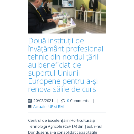
Două instituții de
învățământ profesional
tehnic din nordul țării
au beneficiat de
suportul Uniunii
Europene pentru a-și
renova sălile de curs
20/02/2021
|
0
Comments
|
Actuale
,
UE si RM
Centrul de Excelență în Horticultură și
Tehnologii Agricole (CEHTA) din Țaul, r-nul
Dondușeni, și-a consolidat capacitățile