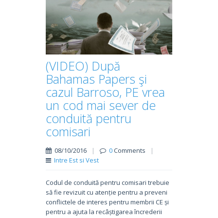
(VIDEO) După
Bahamas Papers şi
cazul Barroso, PE vrea
un cod mai sever de
conduită pentru
comisari
08/10/2016
|
0
Comments
|
Intre Est si Vest
Codul de conduită pentru comisari trebuie
să fie revizuit cu atenție pentru a preveni
conflictele de interes pentru membrii CE și
pentru a ajuta la recâștigarea încrederii