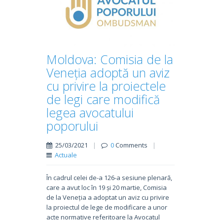
Moldova: Comisia de la
Veneția adoptă un aviz
cu privire la proiectele
de legi care modifică
legea avocatului
poporului
25/03/2021
|
0
Comments
|
Actuale
În cadrul celei de-a 126-a sesiune plenară,
care a avut loc în 19 și 20 martie, Comisia
de la Veneția a adoptat un aviz cu privire
la proiectul de lege de modificare a unor
acte normative referitoare la Avocatul