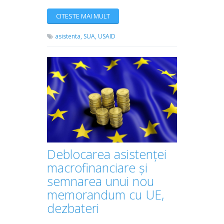
CITESTE MAI MULT
asistenta,
SUA,
USAID
Deblocarea asistenței
macrofinanciare și
semnarea unui nou
memorandum cu UE,
dezbateri