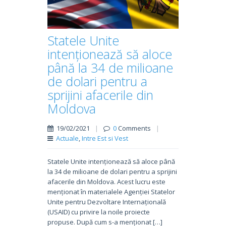
Statele Unite
intenționează să aloce
până la 34 de milioane
de dolari pentru a
sprijini afacerile din
Moldova
19/02/2021
|
0
Comments
|
Actuale
,
Intre Est si Vest
Statele Unite intenționează să aloce până
la 34 de milioane de dolari pentru a sprijini
afacerile din Moldova. Acest lucru este
menționat în materialele Agenției Statelor
Unite pentru Dezvoltare Internațională
(USAID) cu privire la noile proiecte
propuse. După cum s-a menționat […]