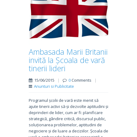
Ambasada Marii Britanii
invită la Școala de vară
tinerii lideri
15/06/2015
|
0
Comments
|
Anunturi si Publicitate
Programul școlii de vară este menit să
ajute tinerii activi să-și dezvolte aptitudini și
deprinderi de lider, cum ar fi: planificare
strategică, gândire critică, discursul public,
soluționarea problemelor, aptitudini de
negociere și de luare a deciziilor. Școala de
vară a ambasadei britanice reprezintă o