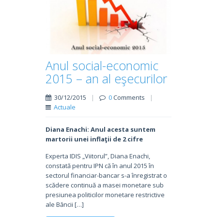
Anul social-economic
2015 – an al eşecurilor
30/12/2015
|
0
Comments
|
Actuale
Diana Enachi: Anul acesta suntem
martorii unei inflaţii de 2 cifre
Experta IDIS „Viitorul”, Diana Enachi,
constată pentru IPN că în anul 2015 în
sectorul financiar-bancar s-a înregistrat o
scădere continuă a masei monetare sub
presiunea politicilor monetare restrictive
ale Băncii […]