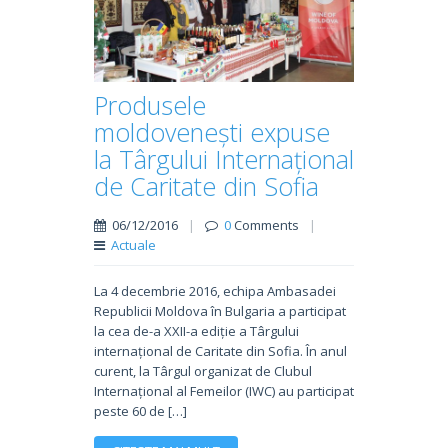
Produsele
moldovenești expuse
la Târgului Internațional
de Caritate din Sofia
06/12/2016
|
0
Comments
|
Actuale
La 4 decembrie 2016, echipa Ambasadei
Republicii Moldova în Bulgaria a participat
la cea de-a XXII-a ediție a Târgului
internațional de Caritate din Sofia. În anul
curent, la Târgul organizat de Clubul
Internațional al Femeilor (IWC) au participat
peste 60 de […]