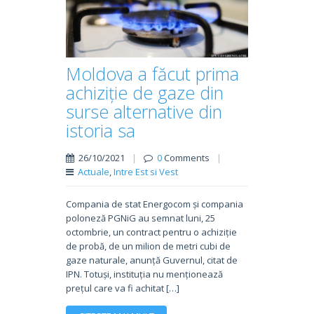
Moldova a făcut prima
achiziție de gaze din
surse alternative din
istoria sa
26/10/2021
|
0
Comments
|
Actuale
,
Intre Est si Vest
Compania de stat Energocom și compania
poloneză PGNiG au semnat luni, 25
octombrie, un contract pentru o achiziție
de probă, de un milion de metri cubi de
gaze naturale, anunță Guvernul, citat de
IPN. Totuși, instituția nu menționează
prețul care va fi achitat […]