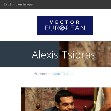
Să trăim ca-n Europa!
Alexis Tsipras
Home
Alexis Tsipras