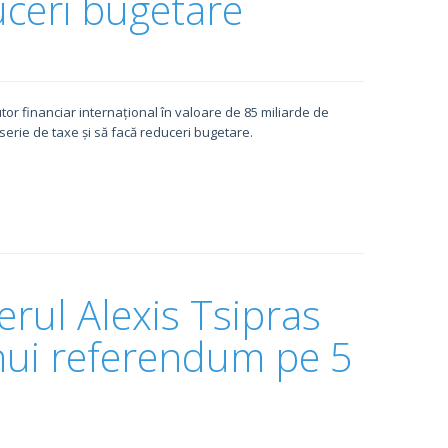
uceri bugetare
utor financiar internațional în valoare de 85 miliarde de
serie de taxe și să facă reduceri bugetare.
rul Alexis Tsipras
nui referendum pe 5