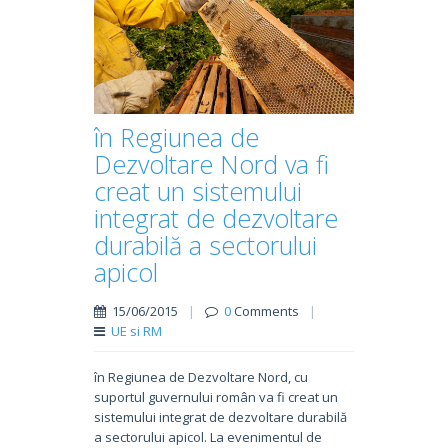
în Regiunea de
Dezvoltare Nord va fi
creat un sistemului
integrat de dezvoltare
durabilă a sectorului
apicol
15/06/2015
|
0
Comments
|
UE si RM
în Regiunea de Dezvoltare Nord, cu
suportul guvernului român va fi creat un
sistemului integrat de dezvoltare durabilă
a sectorului apicol. La evenimentul de