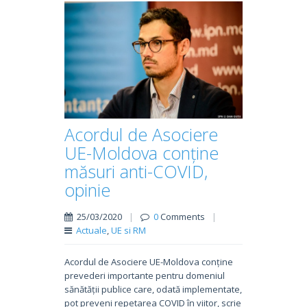
Acordul de Asociere
UE-Moldova conține
măsuri anti-COVID,
opinie
25/03/2020
|
0
Comments
|
Actuale
,
UE si RM
Acordul de Asociere UE-Moldova conține
prevederi importante pentru domeniul
sănătății publice care, odată implementate,
pot preveni repetarea COVID în viitor, scrie