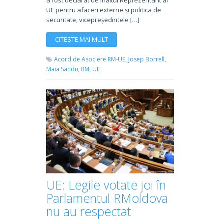
UE pentru afaceri externe și politica de
securitate, vicepreședintele […]
CITESTE MAI MULT
Acord de Asociere RM-UE,
Josep Borrell,
Maia Sandu,
RM,
UE
UE: Legile votate joi în
Parlamentul RMoldova
nu au respectat