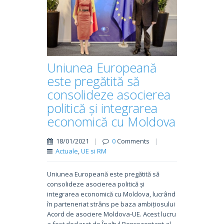
Uniunea Europeană
este pregătită să
consolideze asocierea
politică și integrarea
economică cu Moldova
18/01/2021
|
0
Comments
|
Actuale
,
UE si RM
Uniunea Europeană este pregătită să
consolideze asocierea politică și
integrarea economică cu Moldova, lucrând
în parteneriat strâns pe baza ambițiosului
Acord de asociere Moldova-UE. Acest lucru
a fost declarat de Înaltul Reprezentant al