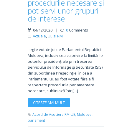
procedurile necesare şi
pot servi unor grupuri
de interese
04/12/2020
|
0
Comments
|
Actuale
,
UE si RM
Legile votate joi de Parlamentul Republicii
Moldova, inclusiv cea cu privire la limitările
puterilor prezidenţiale prin trecerea
Serviciului de Informaţie şi Securitate (SIS)
din subordinea Preşedinţiei în cea a
Parlamentului, au fost votate fără a fi
respectate procedurile parlamentare
necesare, subliniază într […]
CITESTE MAI MULT
Acord de Asociere RM-UE,
Moldova,
parlament