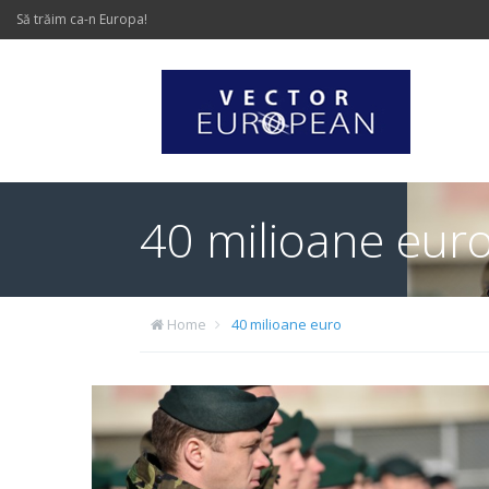
Să trăim ca-n Europa!
40 milioane eur
Home
40 milioane euro