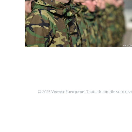
© 2026
Vector European
. Toate drepturile sunt rez