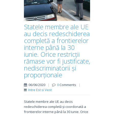
Statele membre ale UE
au decis redeschiderea
completă a frontierelor
interne până la 30
iunie. Orice restricții
rămase vor fi justificate,
nediscriminatorii și
proporționale
06/06/2020
|
0
Comments
|
Intre Est si Vest
Statele membre ale UE au decis
redeschiderea completă și coordonată a
frontierelor interne până la 30 iunie. Orice