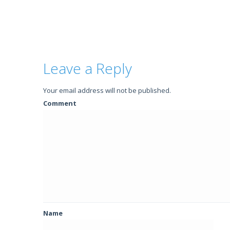
Leave a Reply
Your email address will not be published.
Comment
Name