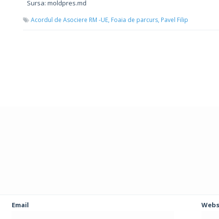
Sursa: moldpres.md
Acordul de Asociere RM -UE,
Foaia de parcurs,
Pavel Filip
Email
Webs