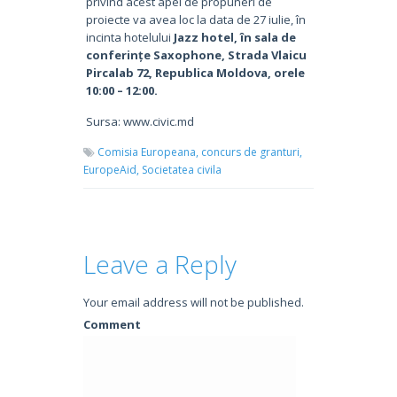
privind acest apel de propuneri de
proiecte va avea loc la data de 27 iulie, în
incinta hotelului
Jazz hotel, în sala de
conferințe Saxophone, Strada Vlaicu
Pircalab 72, Republica Moldova, orele
10:00 – 12:00.
Sursa: www.civic.md
Comisia Europeana,
concurs de granturi,
EuropeAid,
Societatea civila
Leave a Reply
Your email address will not be published.
Comment