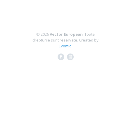
© 2026
Vector European
. Toate
drepturile sunt rezervate.
Created by
Evomio
.
F
X