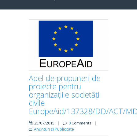
Apel de propuneri de
proiecte pentru
organizațiile societății
civile
EuropeAid/137328/DD/ACT/M
25/07/2015
|
0
Comments
|
Anunturi si Publicitate