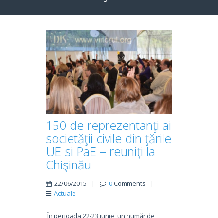
150 de reprezentanţi ai
societăţii civile din ţările
UE si PaE – reuniţi la
Chişinău
22/06/2015
|
0
Comments
|
Actuale
În perioada 22-23 iunie, un număr de