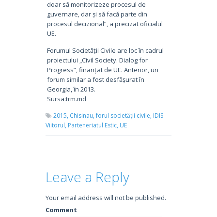
doar să monitorizeze procesul de
guvernare, dar și să facă parte din
procesul decizional”, a precizat oficialul
UE.
Forumul Societății Civile are loc în cadrul
proiectului „Civil Society. Dialog for
Progress”, finanțat de UE. Anterior, un
forum similar a fost desfășurat în
Georgia, în 2013.
Sursa:trm.md
2015,
Chisinau,
forul societăţii civile,
IDIS
Viitorul,
Parteneriatul Estic,
UE
Leave a Reply
Your email address will not be published.
Comment