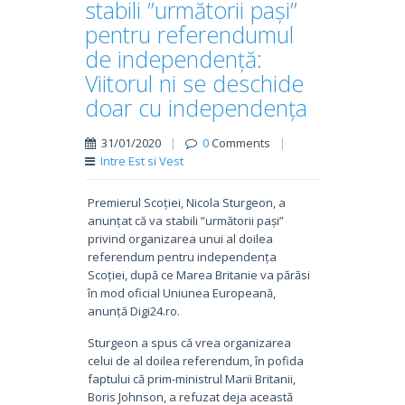
stabili ”următorii pași”
pentru referendumul
de independență:
Viitorul ni se deschide
doar cu independența
31/01/2020
|
0
Comments
|
Intre Est si Vest
Premierul Scoției, Nicola Sturgeon, a
anunțat că va stabili ”următorii pași”
privind organizarea unui al doilea
referendum pentru independența
Scoției, după ce Marea Britanie va părăsi
în mod oficial Uniunea Europeană,
anunță Digi24.ro.
Sturgeon a spus că vrea organizarea
celui de al doilea referendum, în pofida
faptului că prim-ministrul Marii Britanii,
Boris Johnson, a refuzat deja această