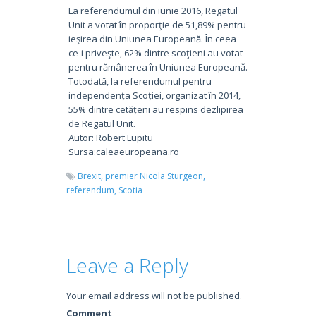
La referendumul din iunie 2016, Regatul
Unit a votat în proporţie de 51,89% pentru
ieşirea din Uniunea Europeană. În ceea
ce-i priveşte, 62% dintre scoţieni au votat
pentru rămânerea în Uniunea Europeană.
Totodată, la referendumul pentru
independența Scoției, organizat în 2014,
55% dintre cetățeni au respins dezlipirea
de Regatul Unit.
Autor: Robert Lupitu
Sursa:caleaeuropeana.ro
Brexit,
premier Nicola Sturgeon,
referendum,
Scotia
Leave a Reply
Your email address will not be published.
Comment