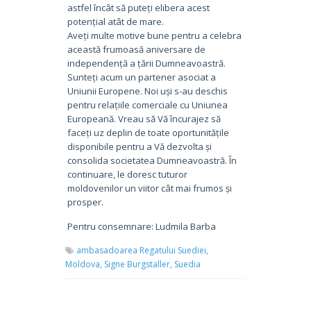
astfel încât să puteți elibera acest
potențial atât de mare.
Aveți multe motive bune pentru a celebra
această frumoasă aniversare de
independență a țării Dumneavoastră.
Sunteți acum un partener asociat a
Uniunii Europene. Noi uși s-au deschis
pentru relațiile comerciale cu Uniunea
Europeană. Vreau să Vă încurajez să
faceți uz deplin de toate oportunitățile
disponibile pentru a Vă dezvolta și
consolida societatea Dumneavoastră. În
continuare, le doresc tuturor
moldovenilor un viitor cât mai frumos și
prosper.
Pentru consemnare: Ludmila Barba
ambasadoarea Regatului Suediei,
Moldova,
Signe Burgstaller,
Suedia