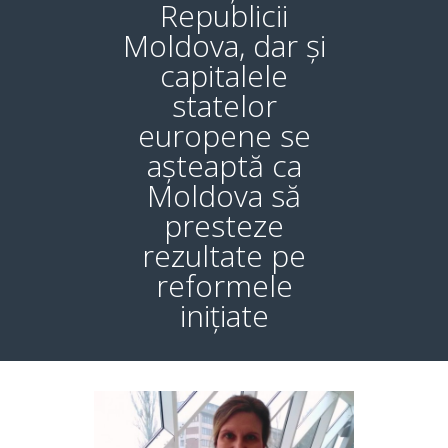
Republicii
Moldova, dar și
capitalele
statelor
europene se
așteaptă ca
Moldova să
presteze
rezultate pe
reformele
inițiate