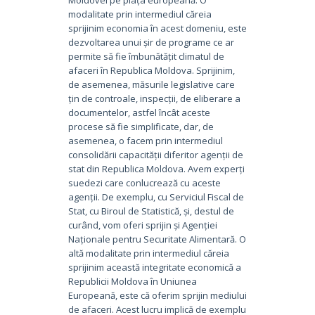
modalitate prin intermediul căreia
sprijinim economia în acest domeniu, este
dezvoltarea unui șir de programe ce ar
permite să fie îmbunătățit climatul de
afaceri în Republica Moldova. Sprijinim,
de asemenea, măsurile legislative care
țin de controale, inspecții, de eliberare a
documentelor, astfel încât aceste
procese să fie simplificate, dar, de
asemenea, o facem prin intermediul
consolidării capacității diferitor agenții de
stat din Republica Moldova. Avem experți
suedezi care conlucrează cu aceste
agenții. De exemplu, cu Serviciul Fiscal de
Stat, cu Biroul de Statistică, și, destul de
curând, vom oferi sprijin și Agenției
Naționale pentru Securitate Alimentară. O
altă modalitate prin intermediul căreia
sprijinim această integritate economică a
Republicii Moldova în Uniunea
Europeană, este că oferim sprijin mediului
de afaceri. Acest lucru implică de exemplu