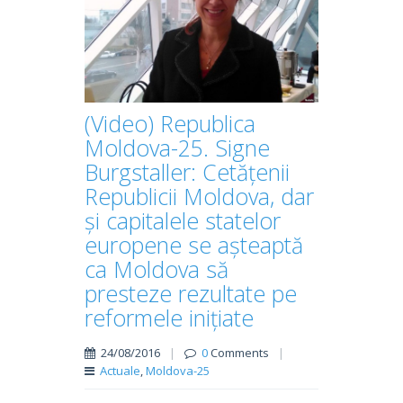
(Video) Republica
Moldova-25. Signe
Burgstaller: Cetățenii
Republicii Moldova, dar
și capitalele statelor
europene se așteaptă
ca Moldova să
presteze rezultate pe
reformele inițiate
24/08/2016
|
0
Comments
|
Actuale
,
Moldova-25