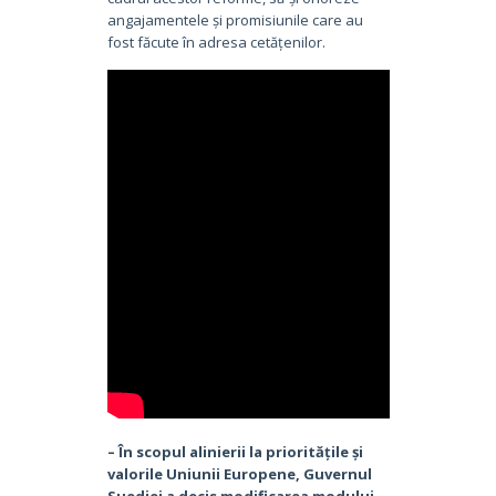
angajamentele și promisiunile care au
fost făcute în adresa cetățenilor.
– În scopul alinierii la prioritățile și
valorile Uniunii Europene, Guvernul
Suediei a decis modificarea modului