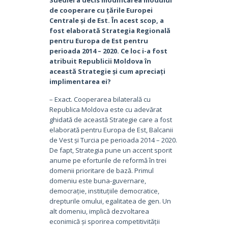
de cooperare cu țările Europei
Centrale și de Est. În acest scop, a
fost elaborată Strategia Regională
pentru Europa de Est pentru
perioada 2014 – 2020. Ce loc i-a fost
atribuit Republicii Moldova în
această Strategie și cum apreciați
implimentarea ei?
– Exact. Cooperarea bilaterală cu
Republica Moldova este cu adevărat
ghidată de această Strategie care a fost
elaborată pentru Europa de Est, Balcanii
de Vest și Turcia pe perioada 2014 – 2020.
De fapt, Strategia pune un accent sporit
anume pe eforturile de reformă în trei
domenii prioritare de bază. Primul
domeniu este buna-guvernare,
democrație, instituțiile democratice,
drepturile omului, egalitatea de gen. Un
alt domeniu, implică dezvoltarea
econimică și sporirea competitivității