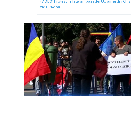
(VIDEO) Protest in fata ambasadei Ucrainei din Chis
tara vecina