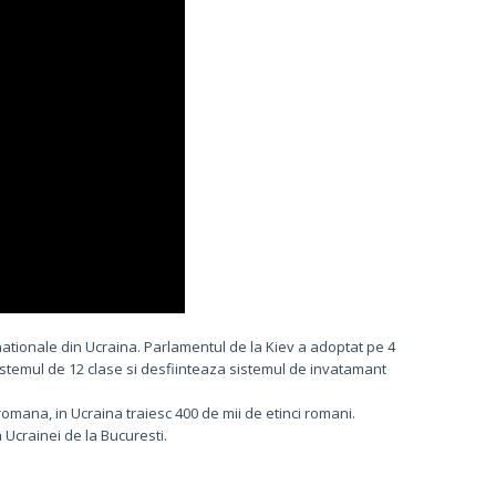
 nationale din Ucraina. Parlamentul de la Kiev a adoptat pe 4
istemul de 12 clase si desfiinteaza sistemul de invatamant
romana, in Ucraina traiesc 400 de mii de etinci romani.
 Ucrainei de la Bucuresti.