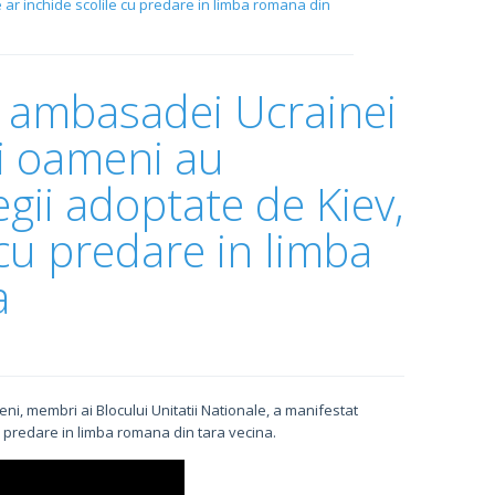
 ar inchide scolile cu predare in limba romana din
a ambasadei Ucrainei
ti oameni au
gii adoptate de Kiev,
 cu predare in limba
a
i, membri ai Blocului Unitatii Nationale, a manifestat
cu predare in limba romana din tara vecina.