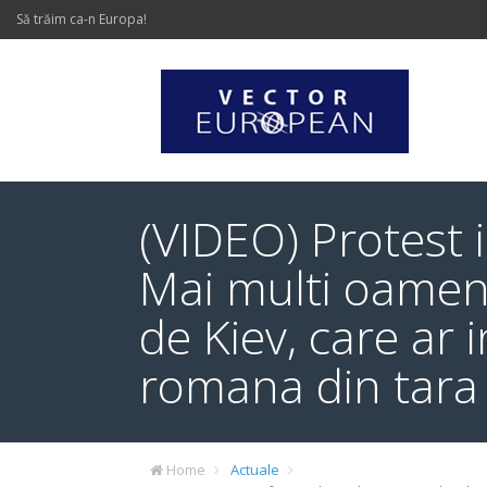
Să trăim ca-n Europa!
(VIDEO) Protest 
Mai multi oameni
de Kiev, care ar 
romana din tara
Home
Actuale