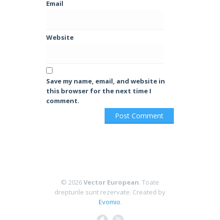
Email
Website
Save my name, email, and website in
this browser for the next time I
comment.
© 2026
Vector European
. Toate
drepturile sunt rezervate.
Created by
Evomio
.