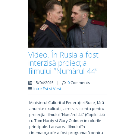
Video. În Rusia a fost
interzisă proiecția
filmului “Numărul 44”
15/04/2015
|
0
Comments
|
Intre Est si Vest
Ministerul Culturii al Federației Ruse, fără
anumite explicații, a retras licența pentru
proiecția filmului “Numărul 44” (Copilul 44)
cu Tom Hardy și Gary Oldman în rolurile
principale. Lansarea filmului în
cinematografe a fost programată pentru