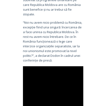
subliniat că programele umanitare pe
care Republica Moldova are cu România
sunt benefice și nu ar trebui să fie
stopate.
“Noi nu avem nicio problemă cu România,
excepție fiind una singură: încercarea de
a face unirea cu Republica Moldova. În
rest nu avem nicio întrebare. De ce în
România funcționează o lege care
interzice organizațiile separatiste, iar la
noi unionismul este promovat la nivel
politic?”, a declarat Dodon în cadrul unei
conferințe de presă.