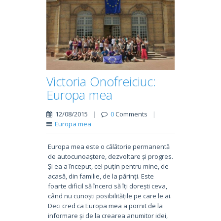
Victoria Onofreiciuc:
Europa mea
12/08/2015
|
0
Comments
|
Europa mea
Europa mea este o călătorie permanentă
de autocunoaștere, dezvoltare și progres.
Și ea a început, cel puțin pentru mine, de
acasă, din familie, de la părinți. Este
foarte dificil să încerci să îți dorești ceva,
când nu cunoști posibilitățile pe care le ai.
Deci cred ca Europa mea a pornit de la
informare și de la crearea anumitor idei,