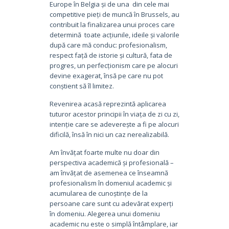
Europe în Belgia și de una din cele mai
competitive pieți de muncă în Brussels, au
contribuit la finalizarea unui proces care
determină toate acțiunile, ideile și valorile
după care mă conduc: profesionalism,
respect față de istorie și cultură, fata de
progres, un perfecționism care pe alocuri
devine exagerat, însă pe care nu pot
conștient să îl limitez.
Revenirea acasă reprezintă aplicarea
tuturor acestor principii în viața de zi cu zi,
intenție care se adeverește a fi pe alocuri
dificilă, însă în nici un caz nerealizabilă.
Am învățat foarte multe nu doar din
perspectiva academică și profesională –
am învățat de asemenea ce înseamnă
profesionalism în domeniul academic și
acumularea de cunoștințe de la
persoane care sunt cu adevărat experți
în domeniu. Alegerea unui domeniu
academic nu este o simplă întâmplare, iar