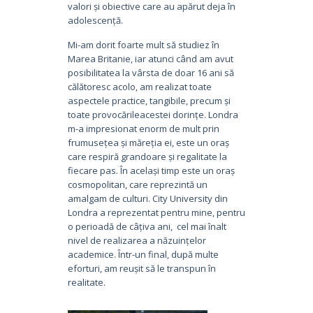
valori și obiective care au apărut deja în
adolescență.
Mi-am dorit foarte mult să studiez în
Marea Britanie, iar atunci când am avut
posibilitatea la vârsta de doar 16 ani să
călătoresc acolo, am realizat toate
aspectele practice, tangibile, precum și
toate provocărileacestei dorințe. Londra
m-a impresionat enorm de mult prin
frumusețea și măreția ei, este un oraș
care respiră grandoare și regalitate la
fiecare pas. În același timp este un oraș
cosmopolitan, care reprezintă un
amalgam de culturi. City University din
Londra a reprezentat pentru mine, pentru
o perioadă de câțiva ani, cel mai înalt
nivel de realizarea a năzuințelor
academice. Într-un final, după multe
eforturi, am reușit să le transpun în
realitate.