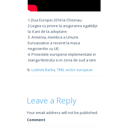
1.Ziua Europei 2016 la Chisinau;
2.Legea cu privire la asigurarea egalităţii
la 4 ani de la adoptare;
3. Armenia, membra a Uniunii
Euroasiatice a revenit la masa
negocierilor cu UE;
4. Proiectele europene implementate in
stanga Nistrului si in zona de sud a tarii.
Ludmila Barba,
TRM,
vector european
Leave a Reply
Your email address will not be published.
Comment