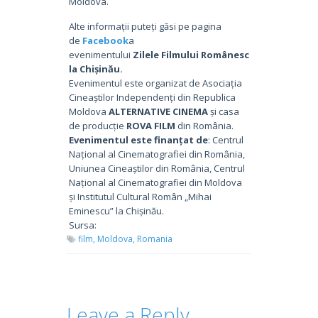
Moldova.
Alte informații puteți găsi pe pagina
de
Facebook
a
evenimentului
Zilele Filmului Românesc
la Chișinău.
Evenimentul este organizat de Asociația
Cineaștilor Independenți din Republica
Moldova
ALTERNATIVE CINEMA
și casa
de producție
ROVA FILM
din România.
Evenimentul este finanțat de
: Centrul
Național al Cinematografiei din România,
Uniunea Cineaștilor din România, Centrul
Național al Cinematografiei din Moldova
și Institutul Cultural Român „Mihai
Eminescu” la Chișinău.
Sursa:
film,
Moldova,
Romania
Leave a Reply