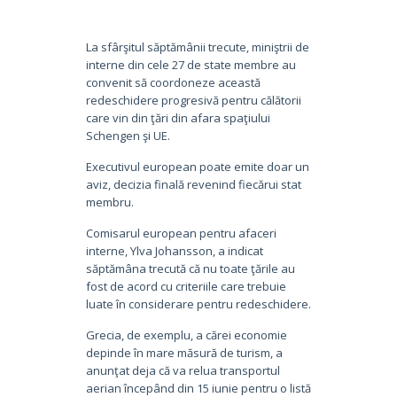
La sfârşitul săptămânii trecute, miniştrii de
interne din cele 27 de state membre au
convenit să coordoneze această
redeschidere progresivă pentru călătorii
care vin din ţări din afara spaţiului
Schengen şi UE.
Executivul european poate emite doar un
aviz, decizia finală revenind fiecărui stat
membru.
Comisarul european pentru afaceri
interne, Ylva Johansson, a indicat
săptămâna trecută că nu toate ţările au
fost de acord cu criteriile care trebuie
luate în considerare pentru redeschidere.
Grecia, de exemplu, a cărei economie
depinde în mare măsură de turism, a
anunţat deja că va relua transportul
aerian începând din 15 iunie pentru o listă