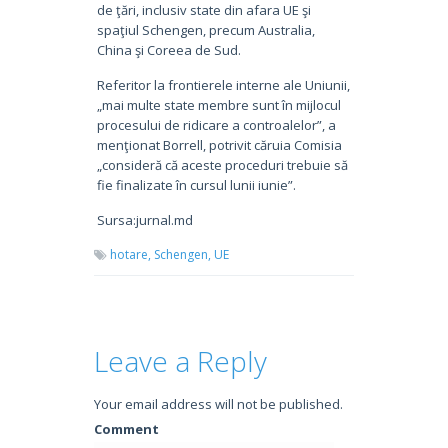
de ţări, inclusiv state din afara UE şi
spaţiul Schengen, precum Australia,
China şi Coreea de Sud.
Referitor la frontierele interne ale Uniunii,
„mai multe state membre sunt în mijlocul
procesului de ridicare a controalelor”, a
menţionat Borrell, potrivit căruia Comisia
„consideră că aceste proceduri trebuie să
fie finalizate în cursul lunii iunie”.
Sursa:jurnal.md
hotare,
Schengen,
UE
Leave a Reply
Your email address will not be published.
Comment