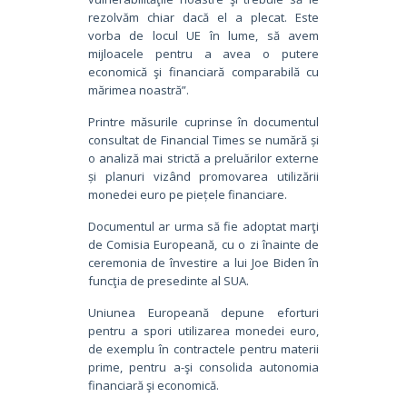
rezolvăm chiar dacă el a plecat. Este
vorba de locul UE în lume, să avem
mijloacele pentru a avea o putere
economică şi financiară comparabilă cu
mărimea noastră”.
Printre măsurile cuprinse în documentul
consultat de Financial Times se numără și
o analiză mai strictă a preluărilor externe
și planuri vizând promovarea utilizării
monedei euro pe piețele financiare.
Documentul ar urma să fie adoptat marţi
de Comisia Europeană, cu o zi înainte de
ceremonia de învestire a lui Joe Biden în
funcţia de presedinte al SUA.
Uniunea Europeană depune eforturi
pentru a spori utilizarea monedei euro,
de exemplu în contractele pentru materii
prime, pentru a-şi consolida autonomia
financiară şi economică.