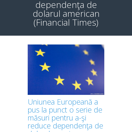
dependenţa de
dolarul american
(Financial Times)
Uniunea Europeană a
pus la punct o serie de
măsuri pentru a-şi
reduce dependenţa de