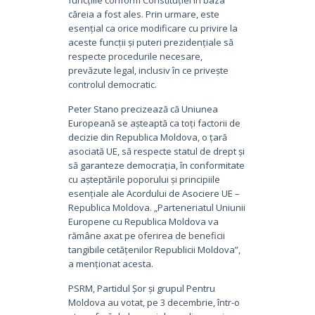
căreia a fost ales. Prin urmare, este
esențial ca orice modificare cu privire la
aceste funcții și puteri prezidențiale să
respecte procedurile necesare,
prevăzute legal, inclusiv în ce privește
controlul democratic.
Peter Stano precizează că Uniunea
Europeană se așteaptă ca toți factorii de
decizie din Republica Moldova, o țară
asociată UE, să respecte statul de drept și
să garanteze democrația, în conformitate
cu așteptările poporului și principiile
esențiale ale Acordului de Asociere UE –
Republica Moldova. „Parteneriatul Uniunii
Europene cu Republica Moldova va
rămâne axat pe oferirea de beneficii
tangibile cetățenilor Republicii Moldova”,
a menționat acesta.
PSRM, Partidul Șor și grupul Pentru
Moldova au votat, pe 3 decembrie, într-o