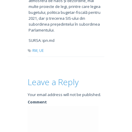
atmosferă de haos și dezordine, mai
multe proiecte de legi, printre care legea
bugetului, politica bugetar-fiscală pentru
2021, dar și trecerea SIS-ului din
subordinea președintelui în subordinea
Parlamentului.
SURSA: ipn.md
RM,
UE
Leave a Reply
Your email address will not be published.
Comment