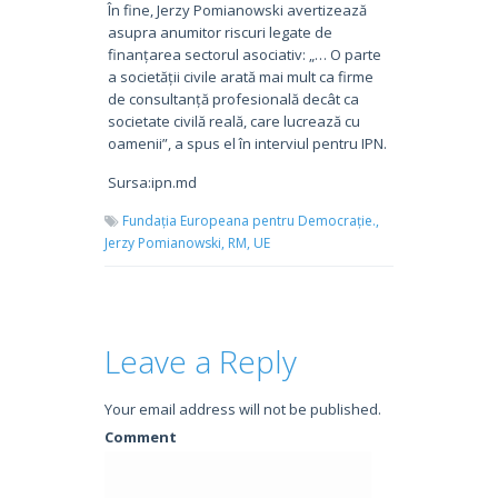
În fine, Jerzy Pomianowski avertizează
asupra anumitor riscuri legate de
finanțarea sectorul asociativ: „… O parte
a societății civile arată mai mult ca firme
de consultanță profesională decât ca
societate civilă reală, care lucrează cu
oamenii”, a spus el în interviul pentru IPN.
Sursa:ipn.md
Fundația Europeana pentru Democrație.,
Jerzy Pomianowski,
RM,
UE
Leave a Reply
Your email address will not be published.
Comment